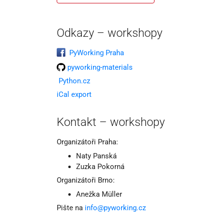
Odkazy – workshopy
PyWorking Praha
pyworking-materials
Python.cz
iCal export
Kontakt – workshopy
Organizátoři Praha:
Naty Panská
Zuzka Pokorná
Organizátoři Brno:
Anežka Müller
Pište na
info@pyworking.cz