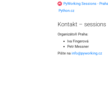
PyWorking Sessions - Prah
Python.cz
Kontakt – sessions
Organizátoři Praha:
Iva Fingerová
Petr Messner
Pište na
info@pyworking.cz